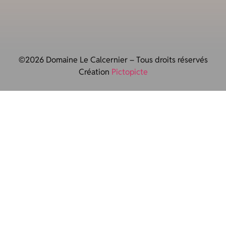
©2026 Domaine Le Calcernier – Tous droits réservés
Création
Pictopicte