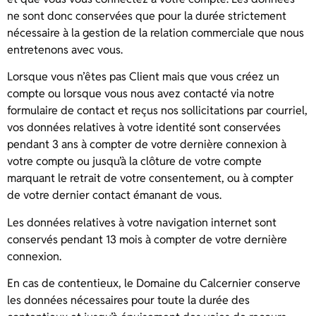
ne sont donc conservées que pour la durée strictement
nécessaire à la gestion de la relation commerciale que nous
entretenons avec vous.
Lorsque vous n’êtes pas Client mais que vous créez un
compte ou lorsque vous nous avez contacté via notre
formulaire de contact et reçus nos sollicitations par courriel,
vos données relatives à votre identité sont conservées
pendant 3 ans à compter de votre dernière connexion à
votre compte ou jusqu’à la clôture de votre compte
marquant le retrait de votre consentement, ou à compter
de votre dernier contact émanant de vous.
Les données relatives à votre navigation internet sont
conservés pendant 13 mois à compter de votre dernière
connexion.
En cas de contentieux, le Domaine du Calcernier conserve
les données nécessaires pour toute la durée des